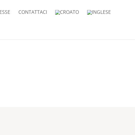
ESSE
CONTATTACI
ren: