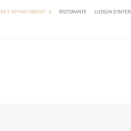
RE E APPARTAMENTI
RISTORANTE
LUOGHI D’INTER
Adults:
Child