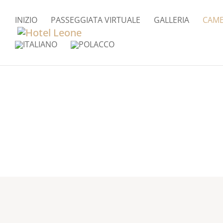
INIZIO
PASSEGGIATA VIRTUALE
GALLERIA
CAME
Check-in:
Check-out: