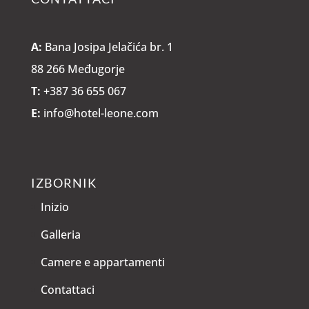
A:
Bana Josipa Jelačića br. 1
88 266 Međugorje
T:
+387 36 655 067
E:
info@hotel-leone.com
IZBORNIK
Inizio
Galleria
Camere e appartamenti
Contattaci